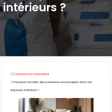
intérieurs ?
/
Isolation et étanchéité
/ Pourquoi installer des panneaux acoustiques dans vos
espaces intérieurs ?