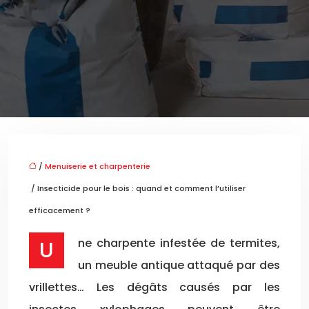
/
Menuiserie et charpenterie
/ Insecticide pour le bois : quand et comment l’utiliser
efficacement ?
Une charpente infestée de termites,
un meuble antique attaqué par des
vrillettes… Les dégâts causés par les