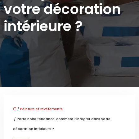
votre décoration
intérieure ?
/
Peinture et revêtements
/ Porte noire tendance, comment l’intégrer dans votre
décoration intérieure ?